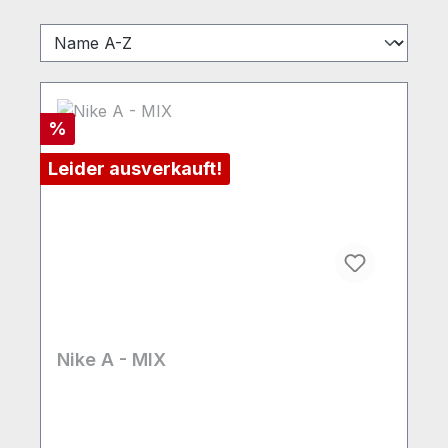
Rabatt
%
Leider ausverkauft!
Nike A - MIX