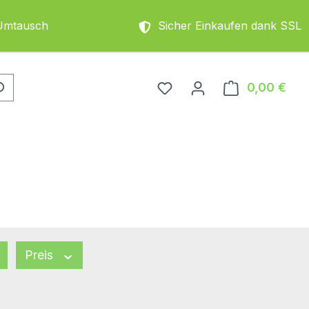
Umtausch
Sicher Einkaufen dank SSL
0,00 €
Ware
Preis