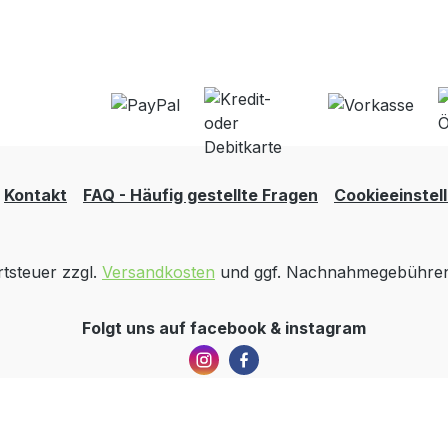
Kontakt
FAQ - Häufig gestellte Fragen
Cookieeinstel
rtsteuer zzgl.
Versandkosten
und ggf. Nachnahmegebühren,
Folgt uns auf facebook & instagram
Ballhersteller: