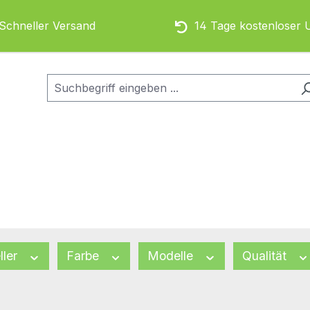
chneller Versand
14 Tage kostenloser 
ller
Farbe
Modelle
Qualität