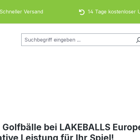
chneller Versand
14 Tage kostenloser 
 Golfbälle bei LAKEBALLS Europe
tive Leistung für Ihr Spiel!