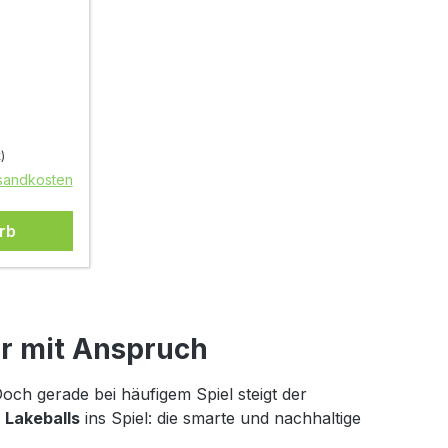
)
rsandkosten
rb
er mit Anspruch
 Doch gerade bei häufigem Spiel steigt der
n
Lakeballs
ins Spiel: die smarte und nachhaltige