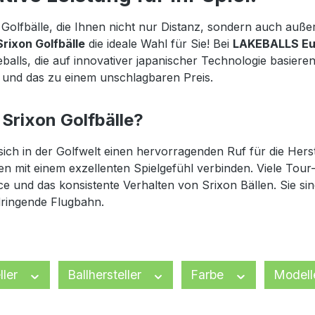
Golfbälle, die Ihnen nicht nur Distanz, sondern auch auße
Srixon Golfbälle
die ideale Wahl für Sie! Bei
LAKEBALLS Eu
balls, die auf innovativer japanischer Technologie basieren
 und das zu einem unschlagbaren Preis.
Srixon Golfbälle?
sich in der Golfwelt einen hervorragenden Ruf für die Hers
n mit einem exzellenten Spielgefühl verbinden. Viele Tour
 und das konsistente Verhalten von Srixon Bällen. Sie sin
dringende Flugbahn.
ller
Ballhersteller
Farbe
Model